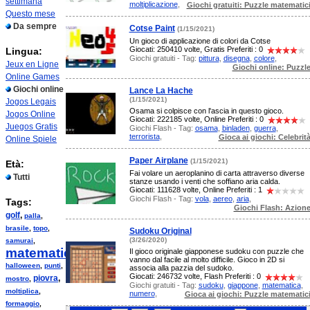
settimana
moltiplicazione
,
Giochi gratuiti: Puzzle matematic
Questo mese
Da sempre
Cotse Paint
(1/15/2021)
Un gioco di applicazione di colori da Cotse
Giocati: 250410 volte, Gratis Preferiti : 0
Lingua:
Giochi gratuiti - Tag:
pittura
,
disegna
,
colore
,
Jeux en Ligne
Giochi online: Puzzl
Online Games
Giochi online
Lance La Hache
(1/15/2021)
Jogos Legais
Osama si colpisce con l'ascia in questo gioco.
Jogos Online
Giocati: 222185 volte, Online Preferiti : 0
Juegos Gratis
Giochi Flash - Tag:
osama
,
binladen
,
guerra
,
terrorista
,
Gioca ai giochi: Celebrit
Online Spiele
Paper Airplane
(1/15/2021)
Età:
Fai volare un aeroplanino di carta attraverso diverse
Tutti
stanze usando i venti che soffiano aria calda.
Giocati: 111628 volte, Online Preferiti : 1
Giochi Flash - Tag:
vola
,
aereo
,
aria
,
Tags:
Giochi Flash: Azion
golf
,
palla
,
brasile
,
topo
,
Sudoku Original
(3/26/2020)
samurai
,
matematica
,
Il gioco originale giapponese sudoku con puzzle che
vanno dal facile al molto difficile. Gioco in 2D si
halloween
,
punti
,
associa alla pazzia del sudoko.
Giocati: 246732 volte, Flash Preferiti : 0
piovra
,
mostro
,
Giochi gratuiti - Tag:
sudoku
,
giappone
,
matematica
,
moltiplica
,
numero
,
Gioca ai giochi: Puzzle matematic
formaggio
,