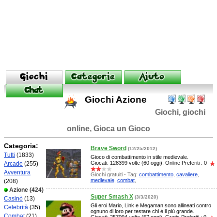
Giochi Azione
Giochi, giochi
online, Gioca un Gioco
Categoria:
Brave Sword
(12/25/2012)
Tutti
(1833)
Gioco di combattimento in stile medievale.
Giocati: 128399 volte (60 oggi), Online Preferiti : 0
Arcade
(255)
Avventura
Giochi gratuiti - Tag:
combattimento
,
cavaliere
,
medievale
,
combat
,
(208)
Azione
(424)
Super Smash X
(3/3/2020)
Casinò
(13)
Gli eroi Mario, Link e Megaman sono allineati contro
Celebrità
(35)
ognuno di loro per testare chi è il più grande.
Combat
(21)