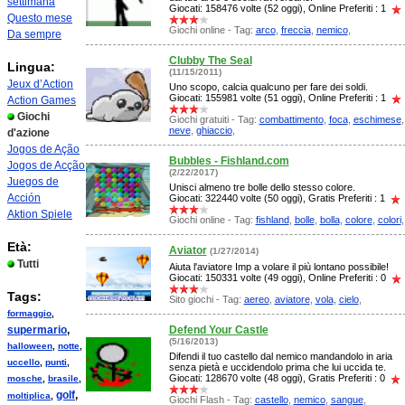
settimana
Giocati: 158476 volte (52 oggi), Online Preferiti : 1
Questo mese
Giochi online - Tag:
arco
,
freccia
,
nemico
,
Da sempre
Clubby The Seal
Lingua:
(11/15/2011)
Jeux d’Action
Uno scopo, calcia qualcuno per fare dei soldi.
Giocati: 155981 volte (51 oggi), Online Preferiti : 1
Action Games
Giochi
Giochi gratuiti - Tag:
combattimento
,
foca
,
eschimese
,
neve
,
ghiaccio
,
d'azione
Jogos de Ação
Bubbles - Fishland.com
Jogos de Acção
(2/22/2017)
Juegos de
Unisci almeno tre bolle dello stesso colore.
Acción
Giocati: 322440 volte (50 oggi), Gratis Preferiti : 1
Aktion Spiele
Giochi online - Tag:
fishland
,
bolle
,
bolla
,
colore
,
colori
,
Età:
Aviator
(1/27/2014)
Tutti
Aiuta l'aviatore Imp a volare il più lontano possibile!
Giocati: 150331 volte (49 oggi), Online Preferiti : 0
Tags:
Sito giochi - Tag:
aereo
,
aviatore
,
vola
,
cielo
,
formaggio
,
supermario
,
Defend Your Castle
(5/16/2013)
halloween
,
notte
,
Difendi il tuo castello dal nemico mandandolo in aria
uccello
,
punti
,
senza pietà e uccidendolo prima che lui uccida te.
Giocati: 128670 volte (48 oggi), Gratis Preferiti : 0
mosche
,
brasile
,
golf
,
moltiplica
,
Giochi Flash - Tag:
castello
,
nemico
,
sangue
,