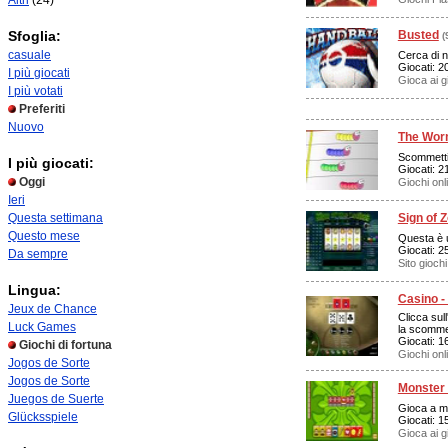
Altri
(24)
Sfoglia:
Busted
(
casuale
Cerca di n
Giocati: 2
I più giocati
Gioca ai g
I più votati
Preferiti
Nuovo
The Wor
Scommetti 
I più giocati:
Giocati: 2
Oggi
Giochi onl
Ieri
Questa settimana
Sign of 
Questo mese
Questa è u
Giocati: 2
Da sempre
Sito gioch
Lingua:
Casino - 
Jeux de Chance
Clicca sul
Luck Games
la scomm
Giocati: 1
Giochi di fortuna
Giochi onl
Jogos de Sorte
Jogos de Sorte
Monster
Juegos de Suerte
Gioca a ma
Glücksspiele
Giocati: 1
Gioca ai g