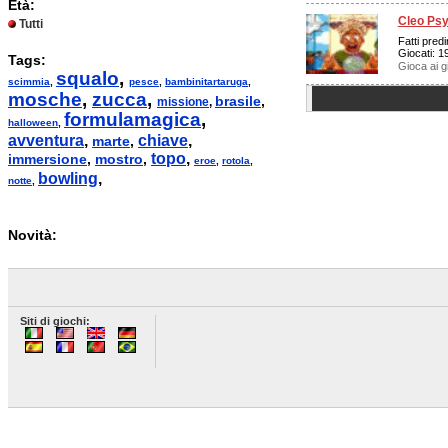
Età:
Cleo Ps
Tutti
Fatti predi
Giocati: 1
Tags:
Gioca ai g
squalo
,
scimmia
,
pesce
,
bambinitartaruga
,
mosche
,
zucca
,
brasile
,
missione
,
formulamagica
,
halloween
,
avventura
,
chiave
,
marte
,
topo
,
immersione
,
mostro
,
eroe
,
rotola
,
bowling
,
notte
,
Novità:
Siti di giochi: