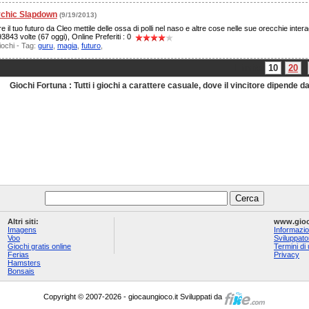
ychic Slapdown
(9/19/2013)
re il tuo futuro da Cleo mettile delle ossa di polli nel naso e altre cose nelle sue orecchie interag
93843 volte (67 oggi), Online Preferiti : 0
iochi - Tag:
guru
,
magia
,
futuro
,
Limite:
10
20
Giochi Fortuna : Tutti i giochi a carattere casuale, dove il vincitore dipende da
Altri siti:
www.gioc
Imagens
Informazio
Voo
Sviluppato
Giochi gratis online
Termini di 
Ferias
Privacy
Hamsters
Bonsais
Copyright © 2007-2026 - giocaungioco.it Sviluppati da