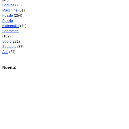
(43)
Fortuna
(23)
Macchine
(31)
Puzzle
(254)
Puzzle
matematici
(11)
Sparatorie
(182)
Sport
(221)
Strategia
(87)
Altri
(24)
Novità: