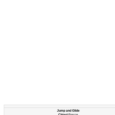
Jump and Glide
Chiavi:
Frecce