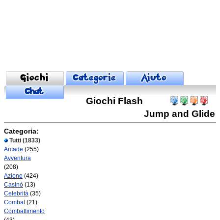
Giochi Flash
Jump and Glide
Categoria:
Tutti
(1833)
Arcade
(255)
Avventura
(208)
Azione
(424)
Casinò
(13)
Celebrità
(35)
Combat
(21)
Combattimento