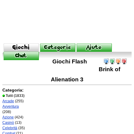
Giochi Flash
Brink of
Alienation 3
Categoria:
Tutti
(1833)
Arcade
(255)
Avventura
(208)
Azione
(424)
Casinò
(13)
Celebrità
(35)
Combat
(21)