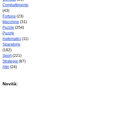
Combattimento
(43)
Fortuna
(23)
Macchine
(31)
Puzzle
(254)
Puzzle
matematici
(11)
Sparatorie
(182)
Sport
(221)
Strategia
(87)
Altri
(24)
Novità: