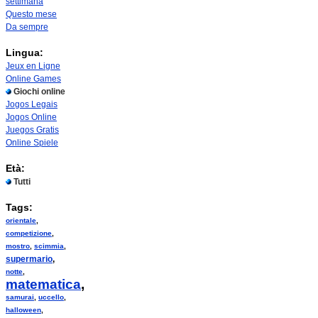
settimana
Questo mese
Da sempre
Lingua:
Jeux en Ligne
Online Games
Giochi online
Jogos Legais
Jogos Online
Juegos Gratis
Online Spiele
Età:
Tutti
Tags:
orientale
,
competizione
,
mostro
,
scimmia
,
supermario
,
notte
,
matematica
,
samurai
,
uccello
,
halloween
,