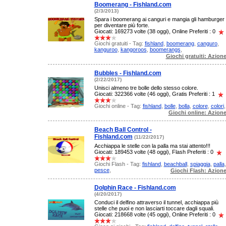
Boomerang - Fishland.com
(2/3/2013)
Spara i boomerang ai canguri e mangia gli hamburger
per diventare più forte.
Giocati: 169273 volte (38 oggi), Online Preferiti : 0
Giochi gratuiti - Tag:
fishland
,
boomerang
,
canguro
,
kanguroo
,
kangoroos
,
boomerangs
,
Giochi gratuiti: Azion
Bubbles - Fishland.com
(2/22/2017)
Unisci almeno tre bolle dello stesso colore.
Giocati: 322366 volte (46 oggi), Gratis Preferiti : 1
Giochi online - Tag:
fishland
,
bolle
,
bolla
,
colore
,
colori
,
Giochi online: Azion
Beach Ball Control -
Fishland.com
(11/22/2017)
Acchiappa le stelle con la palla ma stai attento!!!
Giocati: 189453 volte (48 oggi), Flash Preferiti : 0
Giochi Flash - Tag:
fishland
,
beachball
,
spiaggia
,
palla
,
pesce
,
Giochi Flash: Azion
Dolphin Race - Fishland.com
(4/20/2017)
Conduci il delfino attraverso il tunnel, acchiappa più
stelle che puoi e non lasciarti toccare dagli squali.
Giocati: 218668 volte (45 oggi), Online Preferiti : 0