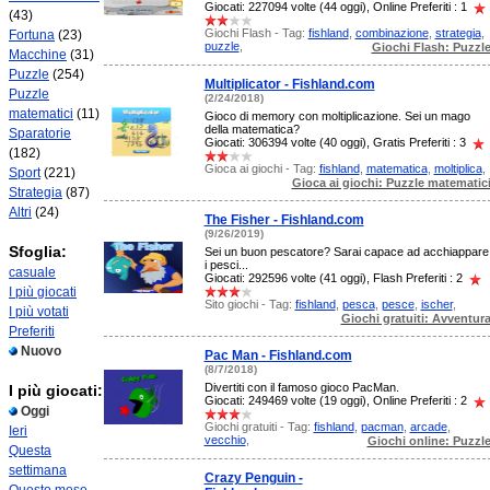
Giocati: 227094 volte (44 oggi), Online Preferiti : 1
(43)
Giochi Flash - Tag:
fishland
,
combinazione
,
strategia
,
Fortuna
(23)
puzzle
,
Giochi Flash: Puzzl
Macchine
(31)
Puzzle
(254)
Multiplicator - Fishland.com
Puzzle
(2/24/2018)
matematici
(11)
Gioco di memory con moltiplicazione. Sei un mago
della matematica?
Sparatorie
Giocati: 306394 volte (40 oggi), Gratis Preferiti : 3
(182)
Gioca ai giochi - Tag:
fishland
,
matematica
,
moltiplica
,
Sport
(221)
Gioca ai giochi: Puzzle matematic
Strategia
(87)
Altri
(24)
The Fisher - Fishland.com
(9/26/2019)
Sfoglia:
Sei un buon pescatore? Sarai capace ad acchiappare
i pesci...
casuale
Giocati: 292596 volte (41 oggi), Flash Preferiti : 2
I più giocati
Sito giochi - Tag:
fishland
,
pesca
,
pesce
,
ischer
,
I più votati
Giochi gratuiti: Avventur
Preferiti
Nuovo
Pac Man - Fishland.com
(8/7/2018)
Divertiti con il famoso gioco PacMan.
I più giocati:
Giocati: 249469 volte (19 oggi), Online Preferiti : 2
Oggi
Giochi gratuiti - Tag:
fishland
,
pacman
,
arcade
,
Ieri
vecchio
,
Giochi online: Puzzl
Questa
settimana
Crazy Penguin -