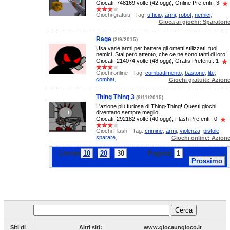
Giocati: 748169 volte (42 oggi), Online Preferiti : 3
Giochi gratuiti - Tag:
ufficio
,
armi
,
robot
,
nemici
,
Gioca ai giochi: Sparatori
Rage
(2/9/2015)
Usa varie armi per battere gli ometti stilizzati, tuoi
nemici. Stai però attento, che ce ne sono tanti di loro!
Giocati: 214074 volte (48 oggi), Gratis Preferiti : 1
Giochi online - Tag:
combattimento
,
bastone
,
lite
,
combat
,
Giochi gratuiti: Azion
Thing Thing 3
(8/11/2015)
L'azione più furiosa di Thing-Thing! Questi giochi
diventano sempre meglio!
Giocati: 292182 volte (40 oggi), Flash Preferiti : 0
Giochi Flash - Tag:
crimine
,
armi
,
violenza
,
pistole
,
sparare
,
Giochi online: Azion
Limite:
10
20
30
Pagina:
1
2
3
4
5
6
7
...
Prossimo
Siti di
Altri siti:
www.giocaungioco.it