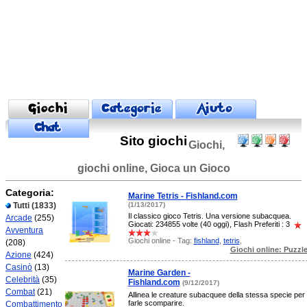
Sito giochi
Giochi,
giochi online, Gioca un Gioco
Categoria:
Marine Tetris - Fishland.com
Tutti
(1833)
(1/13/2017)
Il classico gioco Tetris. Una versione subacquea.
Arcade
(255)
Giocati: 234855 volte (40 oggi), Flash Preferiti : 3
Avventura
Giochi online - Tag:
fishland
,
tetris
,
(208)
Giochi online: Puzzl
Azione
(424)
Casinò
(13)
Marine Garden -
Celebrità
(35)
Fishland.com
(9/12/2017)
Combat
(21)
Allinea le creature subacquee della stessa specie per
farle scomparire.
Combattimento