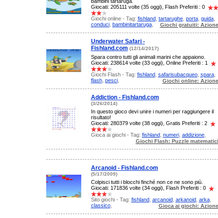
bambini tartaruga.
Giocati: 205111 volte (35 oggi), Flash Preferiti : 0
Giochi online - Tag:
fishland
,
tartarughe
,
porta
,
guida
,
conduci
,
bambinitartaruga
,
Giochi gratuiti: Azion
Underwater Safari -
Fishland.com
(12/14/2017)
Spara contro tutti gli animali marini che appaiono.
Giocati: 238614 volte (33 oggi), Online Preferiti : 1
Giochi Flash - Tag:
fishland
,
safarisubacqueo
,
spara
,
flash
,
pesci
,
Giochi online: Azion
Addiction - Fishland.com
(3/26/2014)
In questo gioco devi unire i numeri per raggiungere il
risultato!
Giocati: 280379 volte (38 oggi), Gratis Preferiti : 2
Gioca ai giochi - Tag:
fishland
,
numeri
,
addizione
,
Giochi Flash: Puzzle matematic
Arcanoid - Fishland.com
(5/17/2009)
Colpisci tutti i blocchi finché non ce ne sono più.
Giocati: 171836 volte (34 oggi), Flash Preferiti : 0
Sito giochi - Tag:
fishland
,
arcanoid
,
arkanoid
,
arka
,
classico
,
Gioca ai giochi: Azion