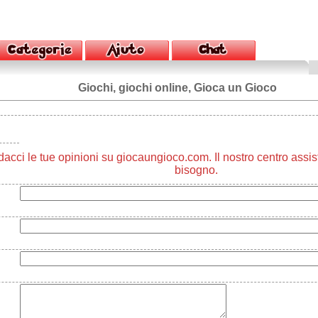
Giochi, giochi online, Gioca un Gioco
cci le tue opinioni su giocaungioco.com. Il nostro centro assistenz
bisogno.