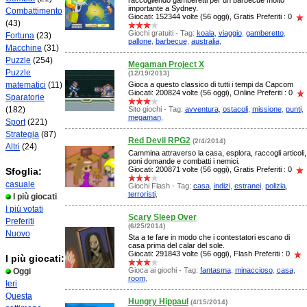
raccogliendo gamberetti per un barbecue molto
importante a Sydney.
Combattimento
Giocati: 152344 volte (56 oggi), Gratis Preferiti : 0
(43)
Giochi gratuiti - Tag:
koala
,
viaggio
,
gamberetto
,
Fortuna
(23)
pallone
,
barbecue
,
australia
,
Macchine
(31)
Puzzle
(254)
Megaman Project X
Puzzle
(12/19/2013)
matematici
(11)
Gioca a questo classico di tutti i tempi da Capcom
Giocati: 200824 volte (56 oggi), Online Preferiti : 0
Sparatorie
Sito giochi - Tag:
avventura
,
ostacoli
,
missione
,
punti
,
(182)
megaman
,
Sport
(221)
Strategia
(87)
Red Devil RPG2
(2/4/2014)
Altri
(24)
Cammina attraverso la casa, esplora, raccogli articoli,
poni domande e combatti i nemici.
Giocati: 200871 volte (56 oggi), Gratis Preferiti : 0
Sfoglia:
casuale
Giochi Flash - Tag:
casa
,
indizi
,
estranei
,
polizia
,
terroristi
,
I più giocati
I più votati
Scary Sleep Over
Preferiti
(6/25/2014)
Nuovo
Sta a te fare in modo che i contestatori escano di
casa prima del calar del sole.
Giocati: 291843 volte (56 oggi), Flash Preferiti : 0
I più giocati:
Gioca ai giochi - Tag:
fantasma
,
minaccioso
,
casa
,
Oggi
room
,
Ieri
Questa
Hungry Hippaul
(4/15/2014)