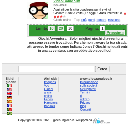
Video Game Sim
(6/6/2015)
Aggirati per la città guadagna punti e vinci.
Giocati: 199863 volte (47 oggi), Gratis Preferiti : 0
Giochi online - Tag:
città
,
punti
,
denaro
,
missione
,
Limite:
10
20
30
Pagina:
1
2
3
4
5
6
...
Prossimo
Giochi Avventura : Solo i migliori giochi di avventura
possono essere trovati qui. Perchè non trovare la tua strada
attraverso le tombe come Indiana Jones? Giochi nei quali entr
in una avventura, con un obbiettivo specifico!
Siti di
Altri siti:
www.giocaungioco.it
giochi:
Imagens
Informazione
Voo
sulla società
Giochi
Sviluppatori
gratis
Termini
online
di
Ferias
utilizzo
Hamsters
Privacy
Bonsais
Blog
Contatti
Copyright © 2007-2026 - giocaungioco.it Sviluppati da