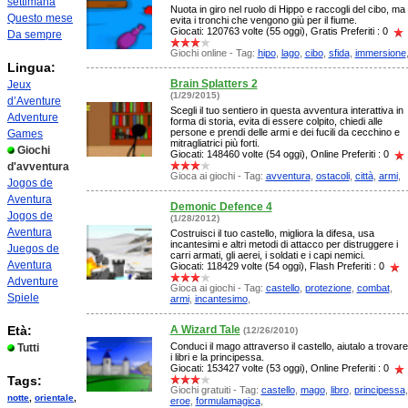
settimana
Nuota in giro nel ruolo di Hippo e raccogli del cibo, ma
Questo mese
evita i tronchi che vengono giù per il fiume.
Giocati: 120763 volte (55 oggi), Gratis Preferiti : 0
Da sempre
Giochi online - Tag:
hipo
,
lago
,
cibo
,
sfida
,
immersione
Lingua:
Brain Splatters 2
Jeux
(1/29/2015)
d’Aventure
Scegli il tuo sentiero in questa avventura interattiva in
Adventure
forma di storia, evita di essere colpito, chiedi alle
persone e prendi delle armi e dei fucili da cecchino e
Games
mitragliatrici più forti.
Giochi
Giocati: 148460 volte (54 oggi), Online Preferiti : 0
d'avventura
Gioca ai giochi - Tag:
avventura
,
ostacoli
,
città
,
armi
,
Jogos de
Aventura
Demonic Defence 4
Jogos de
(1/28/2012)
Aventura
Costruisci il tuo castello, migliora la difesa, usa
incantesimi e altri metodi di attacco per distruggere i
Juegos de
carri armati, gli aerei, i soldati e i capi nemici.
Aventura
Giocati: 118429 volte (54 oggi), Flash Preferiti : 0
Adventure
Gioca ai giochi - Tag:
castello
,
protezione
,
combat
,
Spiele
armi
,
incantesimo
,
Età:
A Wizard Tale
(12/26/2010)
Conduci il mago attraverso il castello, aiutalo a trovare
Tutti
i libri e la principessa.
Giocati: 153427 volte (53 oggi), Online Preferiti : 0
Tags:
Giochi gratuiti - Tag:
castello
,
mago
,
libro
,
principessa
,
notte
,
orientale
,
eroe
,
formulamagica
,