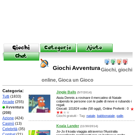
Giochi Avventura
Giochi, giochi
online, Gioca un Gioco
Categoria:
Jingle Balls
(5/7/2014)
Tutti
(1833)
Aiuta Dennis a rovinare il mercatino di Natale
colpendo le persone con le palle di neve e rubando i
Arcade
(255)
regali.
Avventura
Giocati: 101824 volte (58 oggi), Online Preferiti : 0
(208)
Giochi gratuiti - Tag:
natale
,
babbonatale
,
palle
,
Azione
(424)
Casinò
(13)
Koala Lander
(11/30/2014)
Celebrità
(35)
Jo-Jo il koala viaggia attraverso l'Australia
Combat
(21)