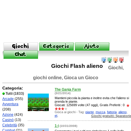
Giochi Flash alieno
Giochi,
giochi online, Gioca un Gioco
Categoria:
The Ganja Farm
Tutti
(1833)
(3/21/2014)
Mantieni piccola la pianta e inoltre evita che l'alieno si
Arcade
(255)
prenda le piante.
Avventura
Giocati: 125699 volte (47 oggi), Gratis Preferiti : 0
(208)
Gioca ai giochi - Tag:
piante
,
mucca
,
fattoria
,
alieno
,
Azione
(424)
et
,
Giochi gratuiti: Sparatori
Casinò
(13)
Celebrità
(35)
1-i
(10/31/2008)
Combat
(21)