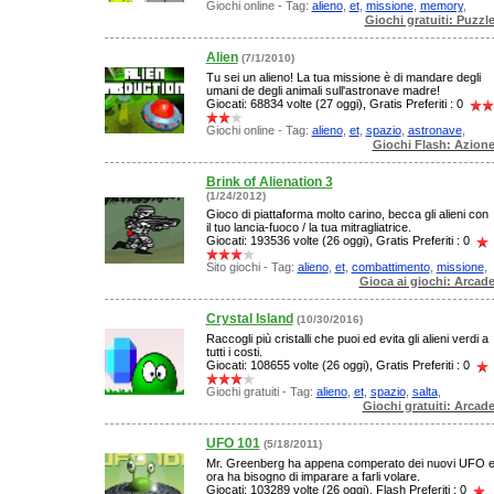
Giochi online - Tag:
alieno
,
et
,
missione
,
memory
,
Giochi gratuiti: Puzzl
Alien
(7/1/2010)
Tu sei un alieno! La tua missione è di mandare degli
umani de degli animali sull'astronave madre!
Giocati: 68834 volte (27 oggi), Gratis Preferiti : 0
Giochi online - Tag:
alieno
,
et
,
spazio
,
astronave
,
Giochi Flash: Azion
Brink of Alienation 3
(1/24/2012)
Gioco di piattaforma molto carino, becca gli alieni con
il tuo lancia-fuoco / la tua mitragliatrice.
Giocati: 193536 volte (26 oggi), Gratis Preferiti : 0
Sito giochi - Tag:
alieno
,
et
,
combattimento
,
missione
,
Gioca ai giochi: Arcad
Crystal Island
(10/30/2016)
Raccogli più cristalli che puoi ed evita gli alieni verdi a
tutti i costi.
Giocati: 108655 volte (26 oggi), Gratis Preferiti : 0
Giochi gratuiti - Tag:
alieno
,
et
,
spazio
,
salta
,
Giochi gratuiti: Arcad
UFO 101
(5/18/2011)
Mr. Greenberg ha appena comperato dei nuovi UFO 
ora ha bisogno di imparare a farli volare.
Giocati: 103289 volte (26 oggi), Flash Preferiti : 0