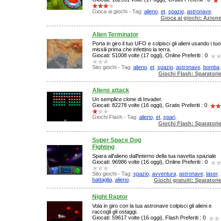
Gioca ai giochi - Tag:
alieno
,
et
,
spazio
,
astronave
,
Gioca ai giochi: Azion
Alien Terminator
Porta in giro il tuo UFO e colpisci gli alieni usando i tuo
missili prima che infettino la terra.
Giocati: 51008 volte (17 oggi), Online Preferiti : 0
Sito giochi - Tag:
alieno
,
et
,
spazio
,
astronave
,
bomba
,
Giochi Flash: Sparatori
Aliens attack
Un semplice clone di Invader.
Giocati: 82278 volte (16 oggi), Gratis Preferiti : 0
Giochi Flash - Tag:
alieno
,
et
,
spari
,
Giochi Flash: Sparatori
Super Space Dog
Fighting
Spara all'alieno dall'interno della tua navetta spaziale
Giocati: 96986 volte (16 oggi), Online Preferiti : 0
Sito giochi - Tag:
spazio
,
avventura
,
astronave
,
laser
,
battaglia
,
alieno
,
Giochi gratuiti: Sparatori
Night Raptor
Vola in giro con la tua astronave colpisci gli alieni e
raccogli gli ostaggi.
Giocati: 59617 volte (16 oggi), Flash Preferiti : 0