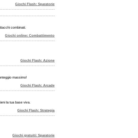
Giochi Flash: Sparatorie
attacchi combinati.
Giochi online: Combattimento
Giochi Flash: Azione
 punteggio massimo!
Giochi Flash: Arcade
ieni la tua base viva.
Giochi Flash: Strategia
Giochi gratuiti: Sparatorie