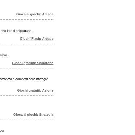
Gioca ai giochi: Arcade
 che loro ti colpiscano.
Giochi Flash: Arcade
sibile.
Giochi gratuiti: Sparatorie
astronavi e combatti delle battaglie
Giochi gratuiti: Azione
Gioca ai giochi: Strategia
ico.