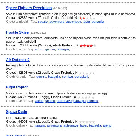
Space Fighters Revolution
(4/1/2009)
Vola in una astronave spaziale e distruggi tutti gli asteroidi, le mine spaziali e le astronav
Giocati: 92862 volte (27 oggi), Online Preferiti : 0
Gioca ai giochi - Tag:
spazio
,
avventura
,
astronave
,
laser
,
battaglia
,
Hostile Skies
(1/15/2011)
Sei un asso combattente, completa una serie di pericolose missioni poi sfida il cattivo '
supremazia dei cieli!
Giocati: 126358 volte (24 oggi), Flash Preferiti : 0
Giochi Flash - Tag:
aereo
,
guerra
,
battaglia
,
Air Defense 2
Proteggi la tua torre di comunicazione contro gli attacchi dal cielo del nemico. Compra o 
vivo.
Giocati: 82895 volte (22 oggi), Gratis Preferiti : 0
Giochi gratuiti - Tag:
guerra
,
battaglia
,
combat
,
aeroplani
,
Night Raptor
Vola in giro con la tua astronave colpisci gli alieni e raccogli gli ostaggi.
Giocati: 59590 volte (21 oggi), Flash Preferiti : 0
Giochi Flash - Tag:
alieno
,
spazio
,
astronave
,
battaglia
,
nemico
,
Space Dude
Corri, salta e spara ai mostri cattivi.
Giocati: 84082 volte (21 oggi), Gratis Preferiti : 0
Giochi online - Tag:
spazio
,
avventura
,
astronave
,
laser
,
battaglia
,
alieno
,