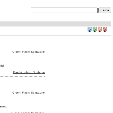
Giochi Flash: Sparatorie
mici.
Giochi online: Strategia
Giochi Flash: Sparatorie
nemici.
Giochi online: Sparatorie