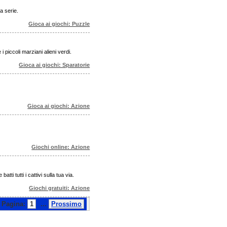
a serie.
Gioca ai giochi: Puzzle
i piccoli marziani alieni verdi.
Gioca ai giochi: Sparatorie
Gioca ai giochi: Azione
Giochi online: Azione
i tutti i cattivi sulla tua via.
Giochi gratuiti: Azione
gina:
1
...
Prossimo