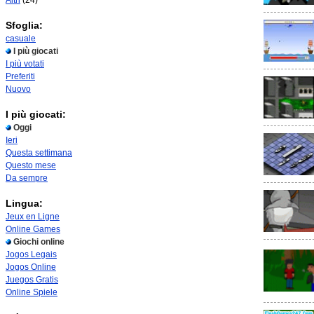
Altri
(24)
Sfoglia:
casuale
I più giocati
I più votati
Preferiti
Nuovo
I più giocati:
Oggi
Ieri
Questa settimana
Questo mese
Da sempre
Lingua:
Jeux en Ligne
Online Games
Giochi online
Jogos Legais
Jogos Online
Juegos Gratis
Online Spiele