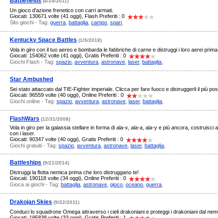
Battlefields
(6/24/2011)
Un gioco d'azione frenetico con carri armati.
Giocati: 130671 volte (41 oggi), Flash Preferiti : 0
Sito giochi - Tag:
guerra
,
battaglia
,
campo
,
spari
,
Kentucky Space Battles
(1/5/2018)
Vola in giro con il tuo aereo e bombarda le fabbriche di carne e distruggi i loro aerei prima
Giocati: 154062 volte (41 oggi), Gratis Preferiti : 0
Giochi Flash - Tag:
spazio
,
avventura
,
astronave
,
laser
,
battaglia
,
Star Ambushed
Sei stato attaccato dal TIE-Fighter imperiale. Clicca per fare fuoco e distruggerli il più pos
Giocati: 96559 volte (40 oggi), Online Preferiti : 0
Giochi online - Tag:
spazio
,
avventura
,
astronave
,
laser
,
battaglia
,
FlashWars
(12/31/2008)
Vola in giro per la galassia stellare in forma di ala-x, ala-a, ala-y e più ancora, costruisci 
con i laser.
Giocati: 90347 volte (40 oggi), Gratis Preferiti : 0
Giochi gratuiti - Tag:
spazio
,
avventura
,
astronave
,
laser
,
battaglia
,
Battleships
(9/21/2014)
Distruggi la flotta nemica prima che loro distruggano te!
Giocati: 190118 volte (34 oggi), Online Preferiti : 0
Gioca ai giochi - Tag:
battaglia
,
astronave
,
gioco
,
oceano
,
guerra
,
Drakojan Skies
(9/22/2011)
Conduci lo squadrone Omega attraverso i cieli drakoniani e proteggi i drakoniani dal nem
Giocati: 195838 volte (33 oggi), Gratis Preferiti : 1