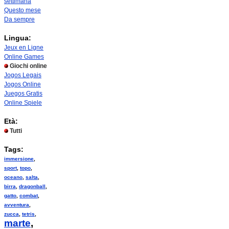
settimana
Questo mese
Da sempre
Lingua:
Jeux en Ligne
Online Games
Giochi online
Jogos Legais
Jogos Online
Juegos Gratis
Online Spiele
Età:
Tutti
Tags:
immersione
,
sport
,
topo
,
oceano
,
salta
,
birra
,
dragonball
,
gatto
,
combat
,
avventura
,
zucca
,
tetris
,
marte
,