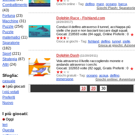
Giochi online - Tag:
delfino
,
mare
,
oceano
,
barca
,
Combattimento
Giochi Flash: Sparatori
(43)
Fortuna
(23)
Dolphin Race - Fishland.com
Macchine
(31)
(4/20/2017)
Puzzle
(254)
Conduci il delfino attraverso il tunnel, acchiappa più
stelle che puoi e non lasciarti toccare dagli squali.
Puzzle
Giocati: 218593 volte (84 oggi), Online Preferiti : 0
matematici
(11)
Gioca ai giochi - Tag:
fishland
,
delfino
,
tunnel
,
stelle
,
Sparatorie
Gioca ai giochi: Azion
(182)
Sport
(221)
Dolphin Dash
(11/20/2011)
Strategia
(87)
Vola attraverso il livello raccogliendo monete e
Altri
(24)
andando attraverso i cerchi.
Giocati: 102653 volte (82 oggi), Gratis Preferiti : 0
Sfoglia:
Giochi gratuiti - Tag:
oceano
,
acqua
,
delfino
,
immersione
,
Giochi online: Avventur
casuale
I più giocati
Limite:
10
20
30
Pagina:
I più votati
Preferiti
Nuovo
I più giocati:
Oggi
Ieri
Questa