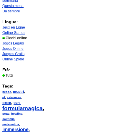
settimana
Questo mese
Da sempre
Lingua:
Jeux en Ligne
Online Games
Giochi online
Jogos Legais
Jogos Online
Juegos Gratis
Online Spiele
Età:
Tutti
Tags:
mostri
,
pesce
,
et
,
astronave
,
eroe
,
forza
,
formulamagica
,
petto
,
bowling
,
scimmia
,
matematica
,
immersione
,