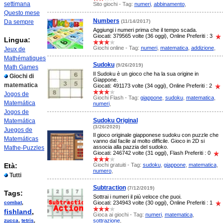
settimana
Sito giochi - Tag:
numeri
,
abbinamento
,
Questo mese
Numbers
Da sempre
(11/14/2017)
Aggiungi i numeri prima che il tempo scada.
Giocati: 379565 volte (36 oggi), Online Preferiti : 3
Lingua:
Giochi online - Tag:
numeri
,
matematica
,
addizione
,
Jeux de
Mathématiques
Sudoku
(9/26/2019)
Math Games
Il Sudoku è un gioco che ha la sua origine in
Giochi di
Giappone.
matematica
Giocati: 491173 volte (34 oggi), Online Preferiti : 2
Jogos de
Giochi Flash - Tag:
giappone
,
sudoku
,
matematica
,
Matemática
numeri
,
Jogos de
Sudoku Original
Matemática
(3/26/2020)
Juegos de
Il gioco originale giapponese sudoku con puzzle che
Matemáticas
vanno dal facile al molto difficile. Gioco in 2D si
associa alla pazzia del sudoko.
Mathe-Puzzles
Giocati: 246742 volte (31 oggi), Flash Preferiti : 0
Giochi gratuiti - Tag:
sudoku
,
giappone
,
matematica
,
Età:
numero
,
Tutti
Subtraction
(7/12/2019)
Tags:
Sottrai i numeri il più veloce che puoi.
combat
,
Giocati: 234943 volte (30 oggi), Online Preferiti : 1
fishland
,
Gioca ai giochi - Tag:
numeri
,
matematica
,
sottrazione
,
zucca
,
tetris
,