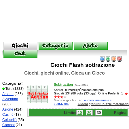
Giochi Flash sottrazione
Giochi, giochi online, Gioca un Gioco
Categoria:
Subtraction
(7/12/2019)
Tutti
(1833)
Sottrai i numeri il più veloce che puoi.
Giocati: 234988 volte (33 oggi), Online Preferiti : 1
Arcade
(255)
Avventura
Gioca ai giochi - Tag:
numeri
,
matematica
,
sottrazione
,
Giochi gratuiti: Puzzle matematic
(208)
Azione
(424)
Limite:
10
20
30
Pagina:
Casinò
(13)
Celebrità
(35)
Combat
(21)