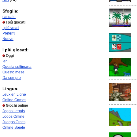
Altri
(24)
Sfoglia:
casuale
I più giocati
I più votati
Preferiti
Nuovo
I più giocati:
Oggi
Ieri
Questa settimana
Questo mese
Da sempre
Lingua:
Jeux en Ligne
Online Games
Giochi online
Jogos Legais
Jogos Online
Juegos Gratis
Online Spiele