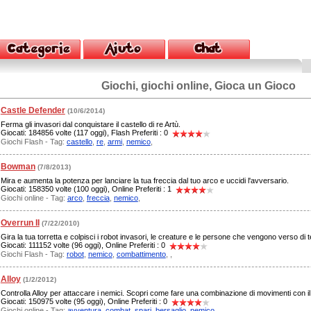
Giochi, giochi online, Gioca un Gioco
Castle Defender
(10/6/2014)
Ferma gli invasori dal conquistare il castello di re Artù.
Giocati: 184856 volte (117 oggi), Flash Preferiti : 0
Giochi Flash - Tag:
castello
,
re
,
armi
,
nemico
,
Bowman
(7/8/2013)
Mira e aumenta la potenza per lanciare la tua freccia dal tuo arco e uccidi l'avversario.
Giocati: 158350 volte (100 oggi), Online Preferiti : 1
Giochi online - Tag:
arco
,
freccia
,
nemico
,
Overrun II
(7/22/2010)
Gira la tua torretta e colpisci i robot invasori, le creature e le persone che vengono verso di t
Giocati: 111152 volte (96 oggi), Online Preferiti : 0
Giochi Flash - Tag:
robot
,
nemico
,
combattimento
,
,
Alloy
(1/2/2012)
Controlla Alloy per attaccare i nemici. Scopri come fare una combinazione di movimenti con 
Giocati: 150975 volte (95 oggi), Online Preferiti : 0
Giochi online - Tag:
avventura
,
combat
,
spari
,
bersaglio
,
nemico
,