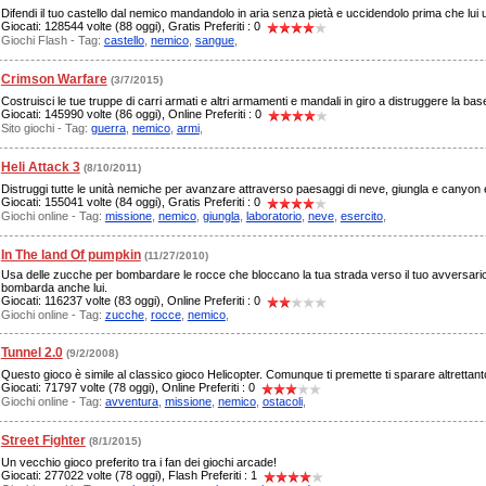
Difendi il tuo castello dal nemico mandandolo in aria senza pietà e uccidendolo prima che lui 
Giocati: 128544 volte (88 oggi), Gratis Preferiti : 0
Giochi Flash - Tag:
castello
,
nemico
,
sangue
,
Crimson Warfare
(3/7/2015)
Costruisci le tue truppe di carri armati e altri armamenti e mandali in giro a distruggere la ba
Giocati: 145990 volte (86 oggi), Online Preferiti : 0
Sito giochi - Tag:
guerra
,
nemico
,
armi
,
Heli Attack 3
(8/10/2011)
Distruggi tutte le unità nemiche per avanzare attraverso paesaggi di neve, giungla e canyon e li
Giocati: 155041 volte (84 oggi), Gratis Preferiti : 0
Giochi online - Tag:
missione
,
nemico
,
giungla
,
laboratorio
,
neve
,
esercito
,
In The land Of pumpkin
(11/27/2010)
Usa delle zucche per bombardare le rocce che bloccano la tua strada verso il tuo avversario.
bombarda anche lui.
Giocati: 116237 volte (83 oggi), Online Preferiti : 0
Giochi online - Tag:
zucche
,
rocce
,
nemico
,
Tunnel 2.0
(9/2/2008)
Questo gioco è simile al classico gioco Helicopter. Comunque ti premette ti sparare altrettant
Giocati: 71797 volte (78 oggi), Online Preferiti : 0
Giochi online - Tag:
avventura
,
missione
,
nemico
,
ostacoli
,
Street Fighter
(8/1/2015)
Un vecchio gioco preferito tra i fan dei giochi arcade!
Giocati: 277022 volte (78 oggi), Flash Preferiti : 1