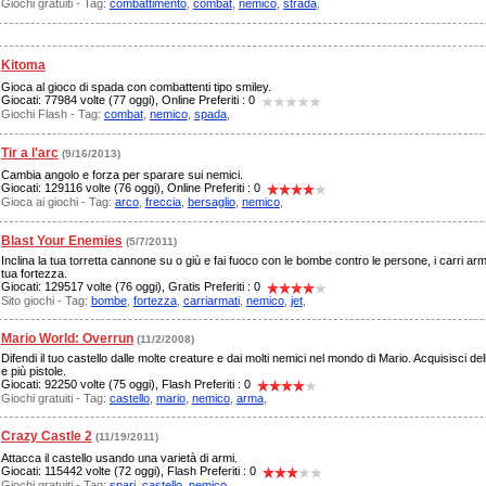
Giochi gratuiti - Tag:
combattimento
,
combat
,
nemico
,
strada
,
Kitoma
Gioca al gioco di spada con combattenti tipo smiley.
Giocati: 77984 volte (77 oggi), Online Preferiti : 0
Giochi Flash - Tag:
combat
,
nemico
,
spada
,
Tir a l'arc
(9/16/2013)
Cambia angolo e forza per sparare sui nemici.
Giocati: 129116 volte (76 oggi), Online Preferiti : 0
Gioca ai giochi - Tag:
arco
,
freccia
,
bersaglio
,
nemico
,
Blast Your Enemies
(5/7/2011)
Inclina la tua torretta cannone su o giù e fai fuoco con le bombe contro le persone, i carri arma
tua fortezza.
Giocati: 129517 volte (76 oggi), Gratis Preferiti : 0
Sito giochi - Tag:
bombe
,
fortezza
,
carriarmati
,
nemico
,
jet
,
Mario World: Overrun
(11/2/2008)
Difendi il tuo castello dalle molte creature e dai molti nemici nel mondo di Mario. Acquisisci delle
e più pistole.
Giocati: 92250 volte (75 oggi), Flash Preferiti : 0
Giochi gratuiti - Tag:
castello
,
mario
,
nemico
,
arma
,
Crazy Castle 2
(11/19/2011)
Attacca il castello usando una varietà di armi.
Giocati: 115442 volte (72 oggi), Flash Preferiti : 0
Giochi gratuiti - Tag:
spari
,
castello
,
nemico
,