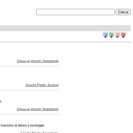
Gioca ai giochi: Sparatorie
Giochi Flash: Azione
e.
Gioca ai giochi: Sparatorie
il massimo di danno e punteggio.
Giochi Flash: Sparatorie