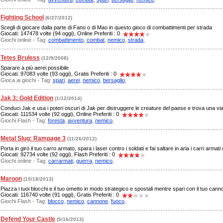
Fighting School
(6/27/2012)
Scegli di giocare dalla parte di Fano o di Mao in questo gioco di combattimenti per strada
Giocati: 147478 volte (94 oggi), Online Preferiti : 0
Giochi online - Tag:
combattimento
,
combat
,
nemico
,
strada
,
Tetes Bruless
(12/9/2008)
Sparare a più aerei possibile
Giocati: 97083 volte (93 oggi), Gratis Preferiti : 0
Gioca ai giochi - Tag:
spari
,
aerei
,
nemico
,
bersaglio
,
Jak 3: Gold Edition
(1/12/2014)
Conduci Jak e usa i poteri oscuri di Jak per distruggere le creature del paese e trova una via 
Giocati: 111534 volte (92 oggi), Online Preferiti : 0
Giochi Flash - Tag:
foresta
,
avventura
,
nemico
,
Metal Slug: Rampage 3
(11/26/2012)
Porta in giro il tuo carro armato, spara i laser contro i soldati e fai saltare in aria i carri armat
Giocati: 92734 volte (92 oggi), Flash Preferiti : 0
Giochi online - Tag:
carrarmati
,
guerra
,
nemico
,
Maroon
(10/18/2013)
Piazza i tuoi blocchi e il tuo ometto in modo strategico e spostali mentre spari con il tuo cann
Giocati: 116740 volte (91 oggi), Gratis Preferiti : 0
Giochi Flash - Tag:
blocco
,
nemico
,
cannone
,
fuoco
,
Defend Your Castle
(5/16/2013)