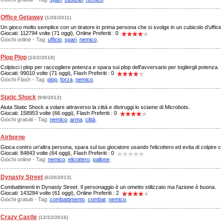
Office Getaway
(1/26/2011)
Un gioco molto semplice con un tiratore in prima persona che si svolge in un cubicolo d'uffici
Giocati: 112794 volte (71 oggi), Online Preferiti : 0
Giochi online - Tag:
ufficio
,
spari
,
nemico
,
Plop Plop
(10/2/2018)
Colpisci i plop per raccogliere potenza e spara sui plop dell'avversario per togliergli potenza.
Giocati: 99010 volte (71 oggi), Flash Preferiti : 0
Giochi Flash - Tag:
plop
,
forza
,
nemico
,
Static Shock
(9/8/2012)
Aiuta Static Shock a volare attraverso la città e distruggi lo sciame di Microbots.
Giocati: 158953 volte (66 oggi), Flash Preferiti : 0
Giochi gratuiti - Tag:
nemico
,
arma
,
città
,
Airborne
Gioca contro un'altra persona, spara sul tuo giocatore usando l'elicottero ed evita di colpire 
Giocati: 84843 volte (64 oggi), Flash Preferiti : 0
Giochi online - Tag:
nemico
,
elicottero
,
pallone
,
Dynasty Street
(6/20/2013)
Combattimenti in Dynasty Street. Il personaggio è un ometto stilizzato ma l'azione è buona.
Giocati: 143284 volte (61 oggi), Online Preferiti : 2
Giochi gratuiti - Tag:
combattimento
,
combat
,
nemico
,
Crazy Castle
(12/22/2016)