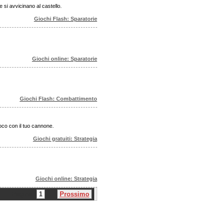
e si avvicinano al castello.
Giochi Flash: Sparatorie
Giochi online: Sparatorie
Giochi Flash: Combattimento
fuoco con il tuo cannone.
Giochi gratuiti: Strategia
Giochi online: Strategia
agina:
1
...
Prossimo