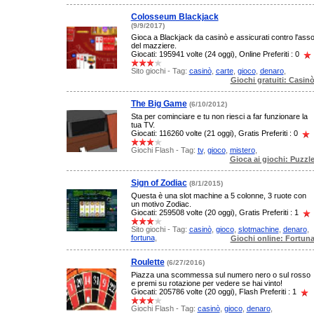
Colosseum Blackjack
(9/9/2017)
Gioca a Blackjack da casinò e assicurati contro l'ass
del mazziere.
Giocati: 195941 volte (24 oggi), Online Preferiti : 0
Sito giochi - Tag:
casinò
,
carte
,
gioco
,
denaro
,
Giochi gratuiti: Casin
The Big Game
(6/10/2012)
Sta per cominciare e tu non riesci a far funzionare la
tua TV.
Giocati: 116260 volte (21 oggi), Gratis Preferiti : 0
Giochi Flash - Tag:
tv
,
gioco
,
mistero
,
Gioca ai giochi: Puzzl
Sign of Zodiac
(8/1/2015)
Questa è una slot machine a 5 colonne, 3 ruote con
un motivo Zodiac.
Giocati: 259508 volte (20 oggi), Gratis Preferiti : 1
Sito giochi - Tag:
casinò
,
gioco
,
slotmachine
,
denaro
,
fortuna
,
Giochi online: Fortun
Roulette
(6/27/2016)
Piazza una scommessa sul numero nero o sul rosso
e premi su rotazione per vedere se hai vinto!
Giocati: 205786 volte (20 oggi), Flash Preferiti : 1
Giochi Flash - Tag:
casinò
,
gioco
,
denaro
,