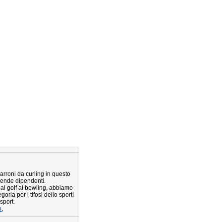
rroni da curling in questo
 rende dipendenti.
Dal golf al bowling, abbiamo
oria per i tifosi dello sport!
sport.
o
,