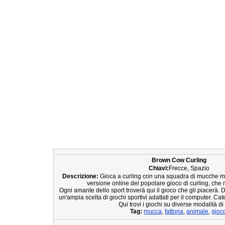
Brown Cow Curling
Chiavi:
Frecce, Spazio
Descrizione:
Gioca a curling con una squadra di mucche ma
versione online del popolare gioco di curling, che
Ogni amante dello sport troverà qui il gioco che gli piacerà. 
un'ampia scelta di giochi sportivi adattati per il computer. Categ
Qui trovi i giochi su diverse modalità di 
Tag:
mucca
,
fattoria
,
animale
,
gioc