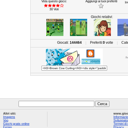
Vota questo gioco:
Aggiungi ai tuoi preferiti
In
30 Voti
Giochi relativi:
Giocati:
144464
Preferiti:
0
volte
Cate
|
|
A
Altri siti:
www.gioc
Imagens
Informazio
Voo
Sviluppato
Giochi gratis online
Termini di 
Ferias
Privacy