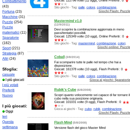
Giocati: 122796 volte (11 oggi), Online Preferiti : 0
Combattimento
(43)
Sito giochi - Tag:
palle
,
colore
,
combinazione
,
Giochi Flash: Puzzl
Fortuna
(23)
Macchine
(31)
Mastermind v1.0
Puzzle
(254)
(12/9/2011)
Puzzle
Devi scoprire la combinazione aggiornata in meno
matematici
(11)
passi/tentativi possibili.
Giocati: 125349 volte (10 oggi), Online Preferiti : 0
Sparatorie
(182)
Sito giochi - Tag:
mastermind
,
combinazione
,
colori
,
Giochi online: Puzzl
Sport
(221)
Strategia
(87)
Coball
(3/8/2014)
Altri
(24)
Fai scomparire tutte le palle nel tempo che hai a
disposizione.
Sfoglia:
Giocati: 161378 volte (10 oggi), Flash Preferiti : 0
casuale
Sito giochi - Tag:
palle
,
colore
,
combinazione
,
I più giocati
Gioca ai giochi: Sparatori
I più votati
Rubik's Cube
Preferiti
(6/8/2008)
Scopri quanto velocemente sei capace di far tornare il
Nuovo
cubo nella sua posizione originaria.
Giocati: 101031 volte (9 oggi), Flash Preferiti : 0
I più giocati:
Gioca ai giochi - Tag:
cubo
,
rubik
,
combinazione
,
Oggi
Giochi Flash: Puzzl
Ieri
Questa
Flash Mind
(5/8/2008)
settimana
Versione flash del gioco Master Mind