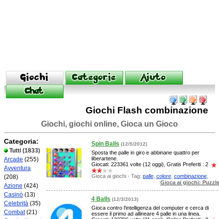
Giochi Flash combinazione
Giochi, giochi online, Gioca un Gioco
Categoria:
Spin Balls
(12/5/2012)
Tutti
(1833)
Sposta the palle in giro e abbinane quattro per
liberartene.
Arcade
(255)
Giocati: 223361 volte (12 oggi), Gratis Preferiti : 2
Avventura
Gioca ai giochi - Tag:
palle
,
colore
,
combinazione
,
(208)
Gioca ai giochi: Puzzl
Azione
(424)
Casinò
(13)
4 Balls
(12/3/2013)
Celebrità
(35)
Gioca contro l'intelligenza del computer e cerca di
Combat
(21)
essere il primo ad allineare 4 palle in una linea.