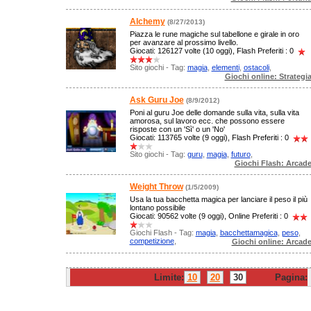
Alchemy
(8/27/2013)
Piazza le rune magiche sul tabellone e girale in oro
per avanzare al prossimo livello.
Giocati: 126127 volte (10 oggi), Flash Preferiti : 0
Sito giochi - Tag:
magia
,
elementi
,
ostacoli
,
Giochi online: Strategi
Ask Guru Joe
(8/9/2012)
Poni al guru Joe delle domande sulla vita, sulla vita
amorosa, sul lavoro ecc. che possono essere
risposte con un 'Sì' o un 'No'
Giocati: 113765 volte (9 oggi), Flash Preferiti : 0
Sito giochi - Tag:
guru
,
magia
,
futuro
,
Giochi Flash: Arcad
Weight Throw
(1/5/2009)
Usa la tua bacchetta magica per lanciare il peso il più
lontano possibile
Giocati: 90562 volte (9 oggi), Online Preferiti : 0
Giochi Flash - Tag:
magia
,
bacchettamagica
,
peso
,
competizione
,
Giochi online: Arcad
Limite:
10
20
30
Pagina: