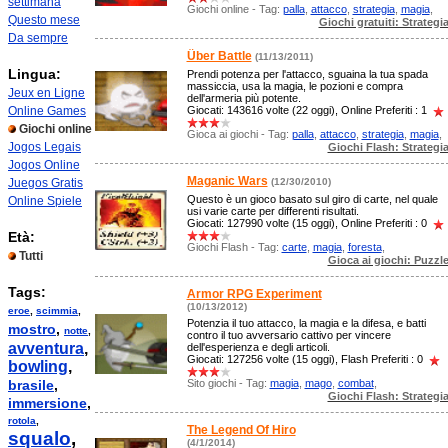
settimana
Giochi online - Tag:
palla
,
attacco
,
strategia
,
magia
,
Questo mese
Giochi gratuiti: Strategi
Da sempre
Über Battle
(11/13/2011)
Lingua:
Prendi potenza per l'attacco, sguaina la tua spada
massiccia, usa la magia, le pozioni e compra
Jeux en Ligne
dell'armeria più potente.
Online Games
Giocati: 143616 volte (22 oggi), Online Preferiti : 1
Giochi online
Gioca ai giochi - Tag:
palla
,
attacco
,
strategia
,
magia
,
Jogos Legais
Giochi Flash: Strategi
Jogos Online
Maganic Wars
Juegos Gratis
(12/30/2010)
Questo è un gioco basato sul giro di carte, nel quale
Online Spiele
usi varie carte per differenti risultati.
Giocati: 127990 volte (15 oggi), Online Preferiti : 0
Età:
Giochi Flash - Tag:
carte
,
magia
,
foresta
,
Tutti
Gioca ai giochi: Puzzl
Tags:
Armor RPG Experiment
(10/13/2012)
eroe
,
scimmia
,
Potenzia il tuo attacco, la magia e la difesa, e batti
mostro
,
notte
,
contro il tuo avversario cattivo per vincere
avventura
,
dell'esperienza e degli articoli.
Giocati: 127256 volte (15 oggi), Flash Preferiti : 0
bowling
,
Sito giochi - Tag:
magia
,
mago
,
combat
,
brasile
,
Giochi Flash: Strategi
immersione
,
rotola
,
The Legend Of Hiro
squalo
,
(4/1/2014)