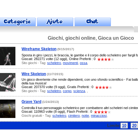
Giochi, giochi online, Gioca un Gioco
Wireframe Skeleton
(9/15/2017)
Sposta in giro i pezzi, le braccia, le gambe e il corpo dello scheletro per fargli f
Giocati: 282271 volte (12 oggi), Online Preferiti : 0
Sito giochi - Tag:
scheletro
,
movimenti
,
ossa
,
Wire Skeleton
(11/7/2015)
Un gioco divertente che rende dipendenti, con uno sfondo scientifico - Fai ball
della tua musica!
Giocati: 207370 volte (9 oggi), Gratis Preferiti : 0
Sito giochi - Tag:
scheletro
,
corpo
,
scienza
,
,
Grave Yard
(1/24/2013)
Controlla il tuo personaggio scheletrico per combattere altri scheletri nel cimite
Giocati: 110963 volte (8 oggi), Flash Preferiti : 0
Giochi gratuiti - Tag:
scheletro
,
cimitero
,
notte
,
minacciosi
,
Limite:
10
20