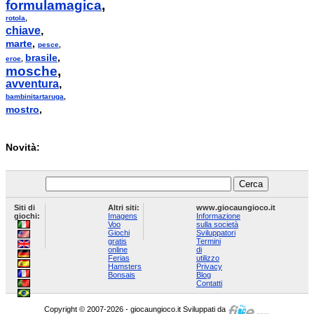
formulamagica
,
rotola
,
chiave
,
marte
,
pesce
,
brasile
,
eroe
,
mosche
,
avventura
,
bambinitartaruga
,
mostro
,
Novità:
Siti di
Altri siti:
www.giocaungioco.it
giochi:
Imagens
Informazione
Voo
sulla società
Giochi
Sviluppatori
gratis
Termini
online
di
Ferias
utilizzo
Hamsters
Privacy
Bonsais
Blog
Contatti
Copyright © 2007-2026 - giocaungioco.it Sviluppati da