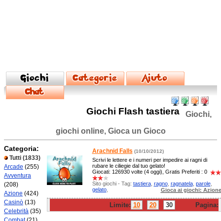
Giochi Flash tastiera
Giochi,
giochi online, Gioca un Gioco
Categoria:
Arachnid Falls
(10/10/2012)
Tutti
(1833)
Scrivi le lettere e i numeri per impedire ai ragni di
rubare le ciliegie dal tuo gelato!
Arcade
(255)
Giocati: 126930 volte (4 oggi), Gratis Preferiti : 0
Avventura
Sito giochi - Tag:
tastiera
,
ragno
,
ragnatela
,
parole
,
(208)
gelato
,
Gioca ai giochi: Azion
Azione
(424)
Casinò
(13)
Limite:
10
20
30
Pagina:
Celebrità
(35)
Combat
(21)