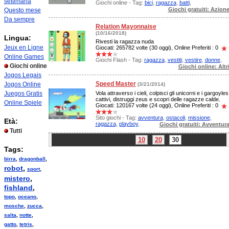
settimana
Giochi online - Tag:
bici
,
ragazza
,
batti
,
Giochi gratuiti: Azion
Questo mese
Da sempre
Relation Mayonnaise
(10/16/2018)
Lingua:
Rivesti la ragazza nuda
Jeux en Ligne
Giocati: 265782 volte (30 oggi), Online Preferiti : 0
Online Games
Giochi Flash - Tag:
ragazza
,
vestiti
,
vestire
,
donne
,
Giochi online
Giochi online: Altr
Jogos Legais
Speed Master
Jogos Online
(3/21/2014)
Juegos Gratis
Vola attraverso i cieli, colpisci gli unicorni e i gargoyles
cattivi, distruggi zeus e scopri delle ragazze calde.
Online Spiele
Giocati: 120167 volte (24 oggi), Online Preferiti : 0
Sito giochi - Tag:
avventura
,
ostacoli
,
missione
,
Età:
ragazza
,
playboy
,
Giochi gratuiti: Avventur
Tutti
Limite:
10
20
30
Pagina:
Tags:
birra
,
dragonball
,
robot
,
sport
,
mistero
,
fishland
,
topo
,
oceano
,
mosche
,
zucca
,
salta
,
notte
,
gatto
,
tetris
,