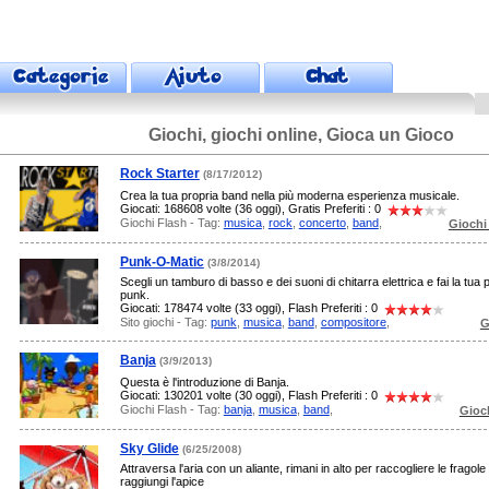
Giochi, giochi online, Gioca un Gioco
Rock Starter
(8/17/2012)
Crea la tua propria band nella più moderna esperienza musicale.
Giocati: 168608 volte (36 oggi), Gratis Preferiti : 0
Giochi Flash - Tag:
musica
,
rock
,
concerto
,
band
,
Giochi 
Punk-O-Matic
(3/8/2014)
Scegli un tamburo di basso e dei suoni di chitarra elettrica e fai la tua
punk.
Giocati: 178474 volte (33 oggi), Flash Preferiti : 0
Sito giochi - Tag:
punk
,
musica
,
band
,
compositore
,
G
Banja
(3/9/2013)
Questa è l'introduzione di Banja.
Giocati: 130201 volte (30 oggi), Flash Preferiti : 0
Giochi Flash - Tag:
banja
,
musica
,
band
,
Gioc
Sky Glide
(6/25/2008)
Attraversa l'aria con un aliante, rimani in alto per raccogliere le fragole
raggiungi l'apice