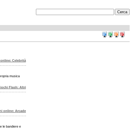
online: Celebrità
 propria musica
iochi Flash: Altri
hi online: Arcade
 e le bandiere e