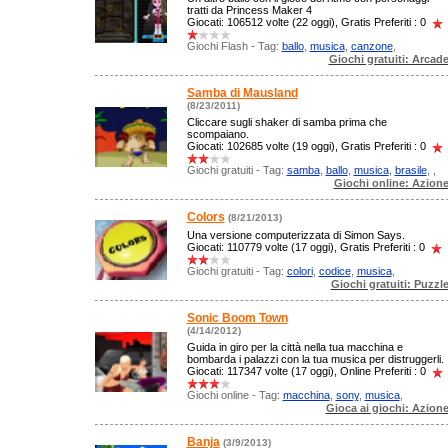
tratti da Princess Maker 4
Giocati: 106512 volte (22 oggi), Gratis Preferiti : 0
Giochi Flash - Tag:
ballo
,
musica
,
canzone
,
Giochi gratuiti: Arcad
Samba di Mausland
(8/23/2011)
Cliccare sugli shaker di samba prima che
scompaiano.
Giocati: 102685 volte (19 oggi), Gratis Preferiti : 0
Giochi gratuiti - Tag:
samba
,
ballo
,
musica
,
brasile
,
,
Giochi online: Azion
Colors
(8/21/2013)
Una versione computerizzata di Simon Says.
Giocati: 110779 volte (17 oggi), Gratis Preferiti : 0
Giochi gratuiti - Tag:
colori
,
codice
,
musica
,
Giochi gratuiti: Puzzl
Sonic Boom Town
(4/14/2012)
Guida in giro per la città nella tua macchina e
bombarda i palazzi con la tua musica per distruggerli.
Giocati: 117347 volte (17 oggi), Online Preferiti : 0
Giochi online - Tag:
macchina
,
sony
,
musica
,
Gioca ai giochi: Azion
Banja
(3/9/2013)