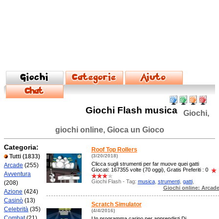
Giochi Flash musica
Giochi,
giochi online, Gioca un Gioco
Categoria:
Roof Top Rollers
Tutti
(1833)
(3/20/2018)
Clicca sugli strumenti per far muove quei gatti
Arcade
(255)
Giocati: 167355 volte (70 oggi), Gratis Preferiti : 0
Avventura
Giochi Flash - Tag:
musica
,
strumenti
,
gatti
,
(208)
Giochi online: Arcad
Azione
(424)
Casinò
(13)
Scratch Simulator
Celebrità
(35)
(4/4/2016)
Combat
(21)
Un programma carino per apprendisti Dj