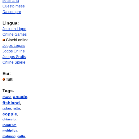
settimana
Questo mese
Da sempre
Lingua:
Jeux en Ligne
Online Games
Giochi online
Jogos Legais
Jogos Online
Juegos Gratis
Online Spiele
Età:
Tutti
Tags:
arcade
,
marte
,
fishland
,
poker
,
palle
,
coppie
,
ghiaccio
,
incidente
,
moltiplica
,
mahjong
,
gatto
,