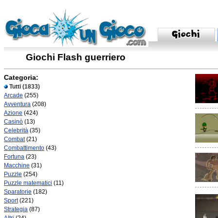
Giochi Flash guerriero
Categoria:
Tutti
(1833)
Arcade
(255)
Avventura
(208)
Azione
(424)
Casinò
(13)
Celebrità
(35)
Combat
(21)
Combattimento
(43)
Fortuna
(23)
Macchine
(31)
Puzzle
(254)
Puzzle matematici
(11)
Sparatorie
(182)
Sport
(221)
Strategia
(87)