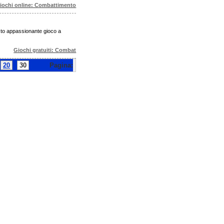
iochi online: Combattimento
sto appassionante gioco a
Giochi gratuiti: Combat
20
30
Pagina: