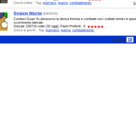
Giochi online - Tag:
guerriero
,
guerra
,
combattimento
,
G
Dynasty Warrior
(5/8/2018)
Conduci Guan Yu attraverso la densa foresta e combatti con i soldati nemici in que
scorrimento laterale.
Giocati: 230715 volte (32 oggi), Flash Preferiti : 0
Gioca ai giochi - Tag:
guerriero
,
guerra
,
combattimento
,
Limite:
10