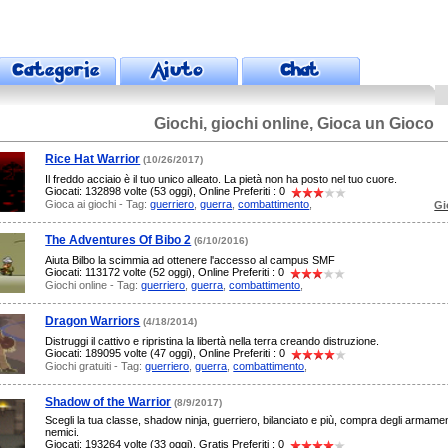
Giochi, giochi online, Gioca un Gioco
Rice Hat Warrior
(10/26/2017)
Il freddo acciaio è il tuo unico alleato. La pietà non ha posto nel tuo cuore.
Giocati: 132898 volte (53 oggi), Online Preferiti : 0
Gioca ai giochi - Tag:
guerriero
,
guerra
,
combattimento
,
Gi
The Adventures Of Bibo 2
(6/10/2016)
Aiuta Bilbo la scimmia ad ottenere l'accesso al campus SMF
Giocati: 113172 volte (52 oggi), Online Preferiti : 0
Giochi online - Tag:
guerriero
,
guerra
,
combattimento
,
Dragon Warriors
(4/18/2014)
Distruggi il cattivo e ripristina la libertà nella terra creando distruzione.
Giocati: 189095 volte (47 oggi), Online Preferiti : 0
Giochi gratuiti - Tag:
guerriero
,
guerra
,
combattimento
,
Shadow of the Warrior
(8/9/2017)
Scegli la tua classe, shadow ninja, guerriero, bilanciato e più, compra degli armamenti,
nemici.
Giocati: 193264 volte (33 oggi), Gratis Preferiti : 0