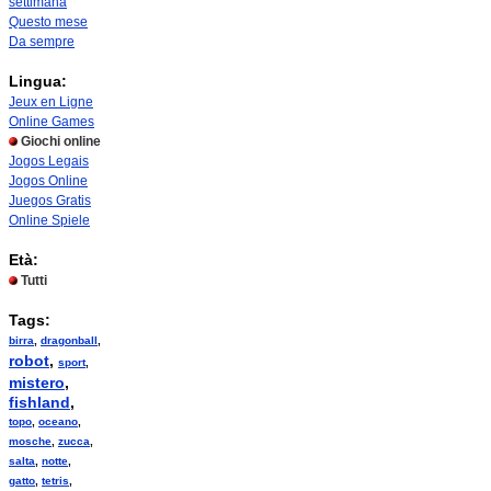
settimana
Questo mese
Da sempre
Lingua:
Jeux en Ligne
Online Games
Giochi online
Jogos Legais
Jogos Online
Juegos Gratis
Online Spiele
Età:
Tutti
Tags:
birra
,
dragonball
,
robot
,
sport
,
mistero
,
fishland
,
topo
,
oceano
,
mosche
,
zucca
,
salta
,
notte
,
gatto
,
tetris
,