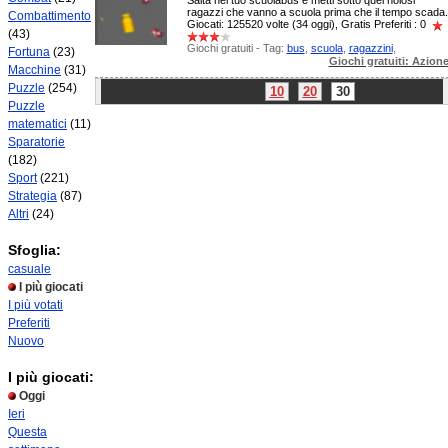
Salta nel tuo scuolabus e metti sotto quei noiosi
ragazzi che vanno a scuola prima che il tempo scada.
Combattimento
Giocati: 125520 volte (34 oggi), Gratis Preferiti : 0
(43)
Giochi gratuiti - Tag:
bus
,
scuola
,
ragazzini
,
Fortuna
(23)
Giochi gratuiti: Azion
Macchine
(31)
Puzzle
(254)
Limite:
10
20
30
Pagina:
Puzzle
matematici
(11)
Sparatorie
(182)
Sport
(221)
Strategia
(87)
Altri
(24)
Sfoglia:
casuale
I più giocati
I più votati
Preferiti
Nuovo
I più giocati:
Oggi
Ieri
Questa