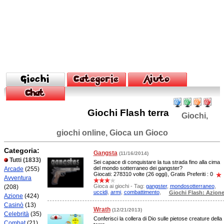
Giochi Flash terra
Giochi,
giochi online, Gioca un Gioco
Categoria:
Gangsta
(11/16/2014)
Tutti
(1833)
Sei capace di conquistare la tua strada fino alla cima
del mondo sotterraneo dei gangster?
Arcade
(255)
Giocati: 278310 volte (26 oggi), Gratis Preferiti : 0
Avventura
Gioca ai giochi - Tag:
gangster
,
mondosotterraneo
,
(208)
uccidi
,
armi
,
combattimento
,
Giochi Flash: Azion
Azione
(424)
Casinò
(13)
Wrath
(12/21/2013)
Celebrità
(35)
Conferisci la collera di Dio sulle pietose creature della
Combat
(21)